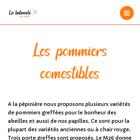
Aller
au
Mai
contenu
Men
Les pommiers
comestibles
A la pépinière nous proposons plusieurs variétés
de pommiers greffées pour le bonheur des
abeilles et aussi de nos papilles. Ce sont pour la
plupart des variétés anciennes ou à chair rouge.
Trois porte greffes sont proposés. Le M26 donne