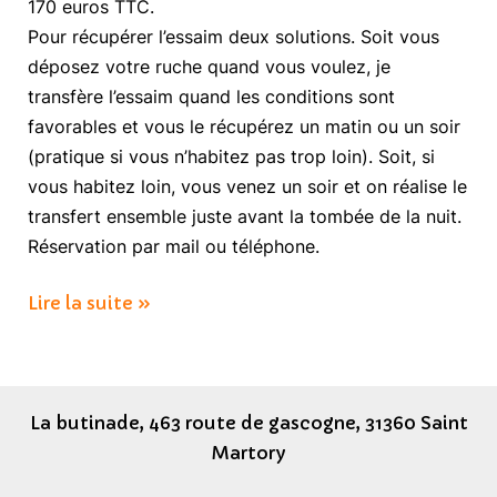
170 euros TTC.
Pour récupérer l’essaim deux solutions. Soit vous
déposez votre ruche quand vous voulez, je
transfère l’essaim quand les conditions sont
favorables et vous le récupérez un matin ou un soir
(pratique si vous n’habitez pas trop loin). Soit, si
vous habitez loin, vous venez un soir et on réalise le
transfert ensemble juste avant la tombée de la nuit.
Réservation par mail ou téléphone.
Commandez
Lire la suite »
vos
essaims
hivernés
La butinade, 463 route de gascogne, 31360 Saint
Martory