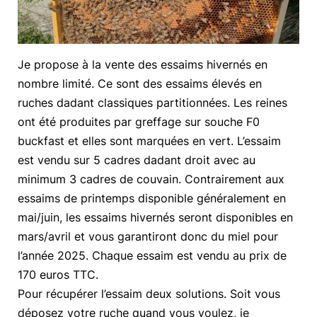
Je propose à la vente des essaims hivernés en
nombre limité. Ce sont des essaims élevés en
ruches dadant classiques partitionnées. Les reines
ont été produites par greffage sur souche F0
buckfast et elles sont marquées en vert. L’essaim
est vendu sur 5 cadres dadant droit avec au
minimum 3 cadres de couvain. Contrairement aux
essaims de printemps disponible généralement en
mai/juin, les essaims hivernés seront disponibles en
mars/avril et vous garantiront donc du miel pour
l’année 2025. Chaque essaim est vendu au prix de
170 euros TTC.
Pour récupérer l’essaim deux solutions. Soit vous
déposez votre ruche quand vous voulez, je